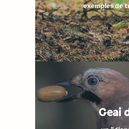
exemples de tr
Geai 