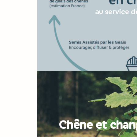
au service d
Chêne et chan