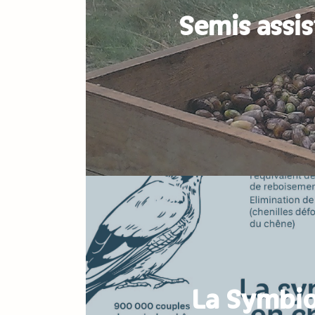
Semis assis
La Symbio