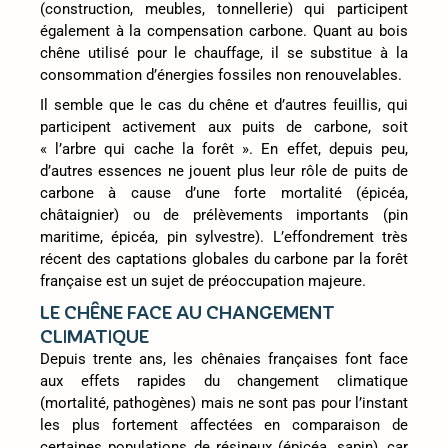
(construction, meubles, tonnellerie) qui participent
également à la compensation carbone. Quant au bois
chêne utilisé pour le chauffage, il se substitue à la
consommation d’énergies fossiles non renouvelables.
Il semble que le cas du chêne et d’autres feuillis, qui
participent activement aux puits de carbone, soit
« l’arbre qui cache la forêt ». En effet, depuis peu,
d’autres essences ne jouent plus leur rôle de puits de
carbone à cause d’une forte mortalité (épicéa,
châtaignier) ou de prélèvements importants (pin
maritime, épicéa, pin sylvestre). L’effondrement très
récent des captations globales du carbone par la forêt
française est un sujet de préoccupation majeure.
LE CHÊNE FACE AU CHANGEMENT
CLIMATIQUE
Depuis trente ans, les chênaies françaises font face
aux effets rapides du changement climatique
(mortalité, pathogènes) mais ne sont pas pour l’instant
les plus fortement affectées en comparaison de
certaines populations de résineux (épicéa, sapin), car