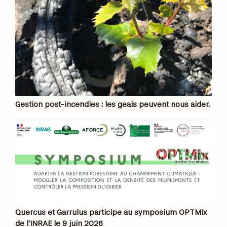
Gestion post-incendies : les geais peuvent nous aider.
Quercus et Garrulus participe au symposium OPTMix
de l’INRAE le 9 juin 2026