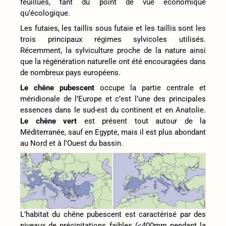
feuillues, tant du point de vue économique
qu’écologique.
Les futaies, les taillis sous futaie et les taillis sont les
trois principaux régimes sylvicoles utilisés.
Récemment, la sylviculture proche de la nature ainsi
que la régénération naturelle ont été encouragées dans
de nombreux pays européens.
Le chêne pubescent
occupe la partie centrale et
méridionale de l’Europe et c’est l’une des principales
essences dans le sud-est du continent et en Anatolie.
Le chêne vert
est présent tout autour de la
Méditerranée, sauf en Egypte, mais il est plus abondant
au Nord et à l’Ouest du bassin.
L’habitat du chêne pubescent est caractérisé par des
niveaux de précipitations faibles (<400mm pendant la