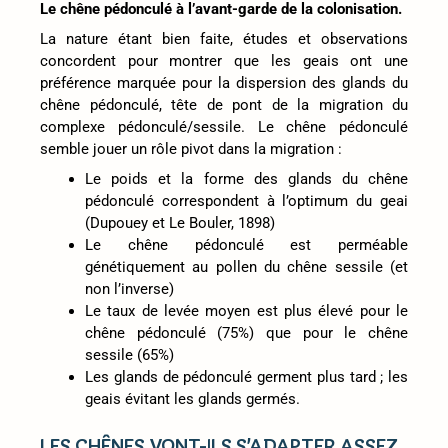
Le chêne pédonculé à l’avant-garde de la colonisation.
La nature étant bien faite, études et observations
concordent pour montrer que les geais ont une
préférence marquée pour la dispersion des glands du
chêne pédonculé, tête de pont de la migration du
complexe pédonculé/sessile. Le chêne pédonculé
semble jouer un rôle pivot dans la migration :
Le poids et la forme des glands du chêne
pédonculé correspondent à l’optimum du geai
(Dupouey et Le Bouler, 1898)
Le chêne pédonculé est perméable
génétiquement au pollen du chêne sessile (et
non l’inverse)
Le taux de levée moyen est plus élevé pour le
chêne pédonculé (75%) que pour le chêne
sessile (65%)
Les glands de pédonculé germent plus tard ; les
geais évitant les glands germés.
LES CHÊNES VONT-ILS S’ADAPTER ASSEZ