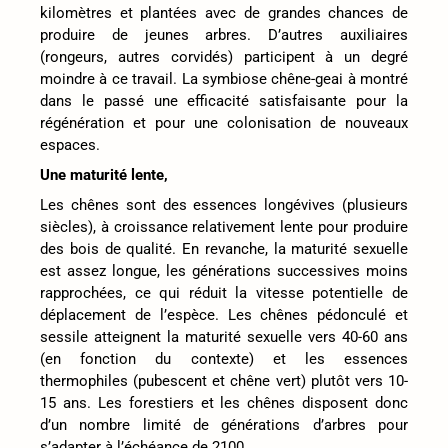
kilomètres et plantées avec de grandes chances de
produire de jeunes arbres. D’autres auxiliaires
(rongeurs, autres corvidés) participent à un degré
moindre à ce travail. La symbiose chêne-geai à montré
dans le passé une efficacité satisfaisante pour la
régénération et pour une colonisation de nouveaux
espaces.
Une maturité lente,
Les chênes sont des essences longévives (plusieurs
siècles), à croissance relativement lente pour produire
des bois de qualité. En revanche, la maturité sexuelle
est assez longue, les générations successives moins
rapprochées, ce qui réduit la vitesse potentielle de
déplacement de l’espèce. Les chênes pédonculé et
sessile atteignent la maturité sexuelle vers 40-60 ans
(en fonction du contexte) et les essences
thermophiles (pubescent et chêne vert) plutôt vers 10-
15 ans. Les forestiers et les chênes disposent donc
d’un nombre limité de générations d’arbres pour
s’adapter à l’échéance de 2100.