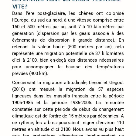
VITE ?
Dans l’ère post-glaciaire, les chênes ont colonisé
l’Europe, du sud au nord, à une vitesse comprise entre
150 et 500 mètres par an, soit 7 à 10 kilomètres par
génération (dispersion par les geais associé à des
évènements de dispersion à grande distance). En
retenant la valeur haute (500 mètres par an), cela
représente une migration potentielle de 37 kilomètres
d’ici à 2100, bien en-deçà des distances nécessaires
pour accompagner la hausse des températures
prévues (400 km).
Concernant la migration altitudinale, Lenoir et Gégout
(2010) ont mesuré la migration de 57 espèces
ligneuses dans les massifs français entre la période
1905-1985 et la période 1986-2005. La remontée
constatée sur cette période de début du changement
climatique est de l’ordre de 15 mètres par décennies. A
ce rythme, les arbres pourraient migrer d’environ 110
mètres en altitude d’ici 2100. Nous avons vu plus haut
que les projections climatiques impliqueraient un