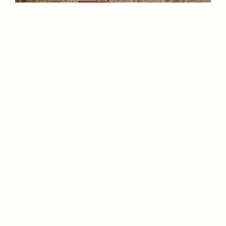
Essai de dispersion de Castanea Mollissima par les
geais.
Rencontre avec les Rayons Ligneux autour des semis