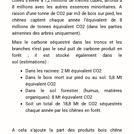
citées s’élève à 7,2 millions de mètres cubes, arrondi à
8 millions avec les autres essences minoritaires. A
raison d’une tonne de CO2 par m3 de bois sur pied, les
chênes captent chaque année l’équivalent de 8
millions de tonnes équivalent CO2 (dans les parties
aériennes des arbres uniquement).
Mais le carbone séquestré dans les troncs et les
branches n’est pas le seul puit de carbone produit en
forêt ; il est stocké également dans le
sol (estimations) :
Dans les racines: 2 Mt équivalent CO2
Dans le bois mort sur pied ou au sol: 0,8 Mt
équivalent CO2
Dans le sol forestier (humus, matières
organiques): 8 Mt équivalent CO2
Soit un total de 18,8 Mt de CO2 séquestrés
chaque année par les chênes en forêt.
A cela s’ajoute la part des produits bois chêne