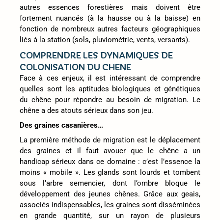
autres essences forestières mais doivent être
fortement nuancés (à la hausse ou à la baisse) en
fonction de nombreux autres facteurs géographiques
liés à la station (sols, pluviométrie, vents, versants).
COMPRENDRE LES DYNAMIQUES DE
COLONISATION DU CHENE
Face à ces enjeux, il est intéressant de comprendre
quelles sont les aptitudes biologiques et génétiques
du chêne pour répondre au besoin de migration. Le
chêne a des atouts sérieux dans son jeu.
Des graines casanières…
La première méthode de migration est le déplacement
des graines et il faut avouer que le chêne a un
handicap sérieux dans ce domaine : c’est l’essence la
moins « mobile ». Les glands sont lourds et tombent
sous l’arbre semencier, dont l’ombre bloque le
développement des jeunes chênes. Grâce aux geais,
associés indispensables, les graines sont disséminées
en grande quantité, sur un rayon de plusieurs