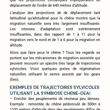
déplacement de l’ordre de 640 mètres d’altitude.
L’analyse des projections de de déplacement tant
latitudinal qu’altitudinal pour le chêne montre que la
migration naturelle sera très largement insuffisante.
Les vitesses d’adaptation sont extrêmement
insuffisantes, dans des rapport de 1 à 11 pour la
migration vers le nord et de 1 à 6 pour la migration en
altitude.
Alors que faire pour le chêne ? Tous les regards se
portent sur les mécanismes de migration assistée qui
peuvent recouvrir un spectre très large de trajectoires
sylvicoles. Voici quelques pistes de régénération
naturelles utilisant le semis assisté par les geais
(lien).
EXEMPLES DE TRAJECTOIRES SYLVICOLES
UTILISANT LA SYMBIOSE CHENE-GEAI
– Enrichir des peuplements de résineux peu denses.
Exemple : remontée du chêne pédonculé de 500m à
1100 mètres d’altitude dans des peuplements diffus de