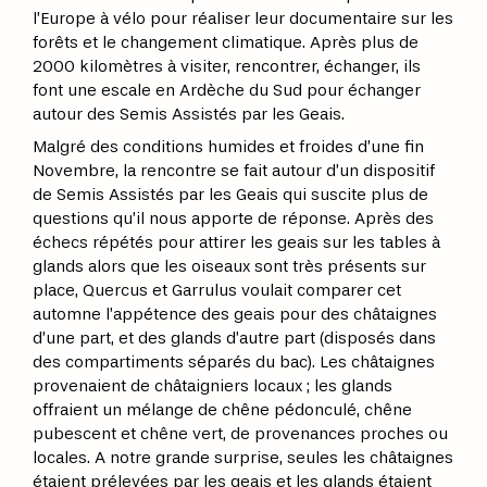
l’Europe à vélo pour réaliser leur documentaire sur les
forêts et le changement climatique. Après plus de
2000 kilomètres à visiter, rencontrer, échanger, ils
font une escale en Ardèche du Sud pour échanger
autour des Semis Assistés par les Geais.
Malgré des conditions humides et froides d’une fin
Novembre, la rencontre se fait autour d’un dispositif
de Semis Assistés par les Geais qui suscite plus de
questions qu’il nous apporte de réponse. Après des
échecs répétés pour attirer les geais sur les tables à
glands alors que les oiseaux sont très présents sur
place, Quercus et Garrulus voulait comparer cet
automne l’appétence des geais pour des châtaignes
d’une part, et des glands d’autre part (disposés dans
des compartiments séparés du bac). Les châtaignes
provenaient de châtaigniers locaux ; les glands
offraient un mélange de chêne pédonculé, chêne
pubescent et chêne vert, de provenances proches ou
locales. A notre grande surprise, seules les châtaignes
étaient prélevées par les geais et les glands étaient