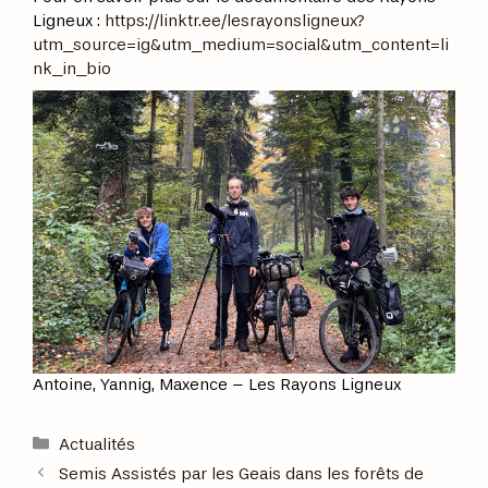
Ligneux :
https://linktr.ee/lesrayonsligneux?
utm_source=ig&utm_medium=social&utm_content=li
nk_in_bio
Antoine, Yannig, Maxence – Les Rayons Ligneux
Actualités
Semis Assistés par les Geais dans les forêts de