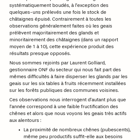
systématiquement boudés, à l’exception des
quelques-uns prélevés une fois le stock de
châtaignes épuisé. Contrairement à toutes les
observations généralement faites où les geais
prélèvent majoritairement des glands et
minoritairement des châtaignes (dans un rapport
moyen de 1 à 10), cette expérience produit des
résultats presque opposés.
Nous sommes rejoints par Laurent Golliard,
gestionnaire ONF du secteur qui nous fait part des
mêmes difficultés à faire disperser les glands par les
geais sur les six tables à fruits récemment installées
sur les forêts publiques des communes voisines.
Ces observations nous interrogent d’autant plus que
l’année correspond à une faible fructification des
chênes et alors que nous voyons les geais très actifs
aux alentours :
La proximité de nombreux chênes (pubescents),
même peu productifs suffit-elle aux besoins