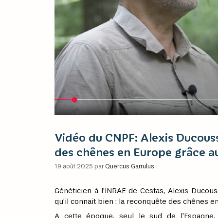
Vidéo du CNPF: Alexis Ducouss
des chênes en Europe grâce au
19 août 2025
par
Quercus Garrulus
Généticien à l’INRAE de Cestas, Alexis Ducou
qu’il connait bien : la reconquête des chênes en
A cette époque, seul le sud de l’Espagne, 