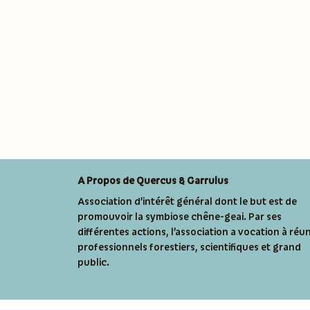
A Propos de Quercus & Garrulus
Association d’intérêt général dont le but est de
promouvoir la symbiose chêne-geai. Par ses
différentes actions, l’association a vocation à réun
professionnels forestiers, scientifiques et grand
public.