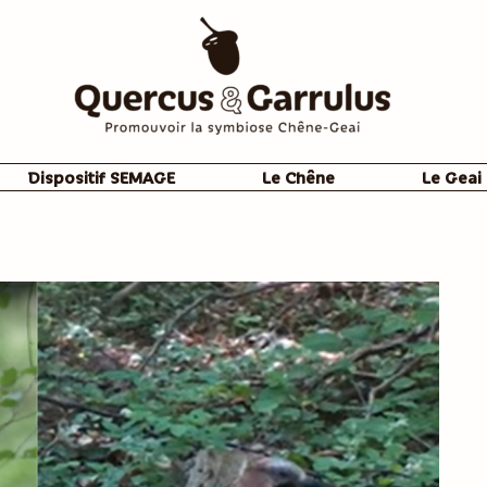
Dispositif SEMAGE
Le Chêne
Le Geai