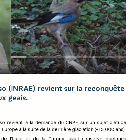
o (INRAE) revient sur la reconquête
x geais.
sso revient, à la demande du CNPF, sur un sujet d’étude
 Europe à la suite de la dernière glaciation (-13 000 ans).
de l’Italie et de la Turquie avait conservé quelques